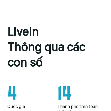
LiveIn
Thông qua các
con số
4
14
Quốc gia
Thành phố trên toàn