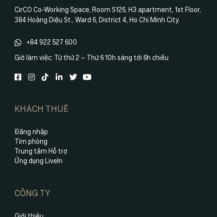
CirCO Co-Working Space, Room S126, H3 apartment, 1st Floor,
384 Hoàng Diệu St., Ward 6, District 4, Ho Chi Minh City.
+84 922 527 600
Giờ làm việc: Từ thứ 2 – Thứ 6 10h sáng tới 6h chiều
KHÁCH THUÊ
Đăng nhập
Tìm phòng
Trung tâm Hỗ trợ
Ứng dụng LiveIn
CÔNG TY
Giới thiệu