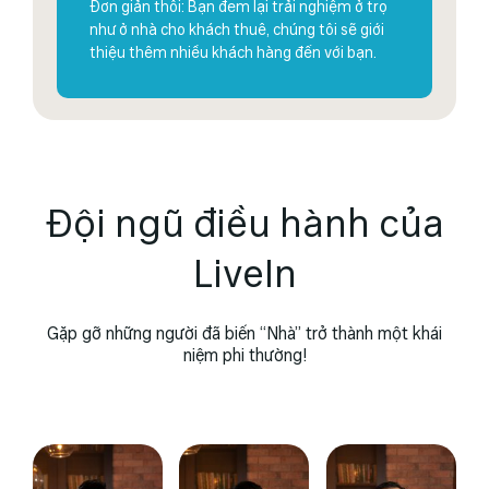
Đơn giản thôi: Bạn đem lại trải nghiệm ở trọ
như ở nhà cho khách thuê, chúng tôi sẽ giới
thiệu thêm nhiều khách hàng đến với bạn.
Đội ngũ điều hành của
LiveIn
Gặp gỡ những người đã biến “Nhà” trở thành một khái
niệm phi thường!