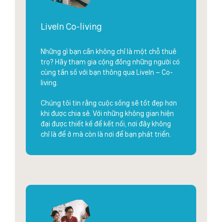
LiveIn Co-living
Những gì bạn cần không chỉ là một chỗ thuê
trọ? Hãy tham gia cộng đồng những người có
cùng tần số với bạn thông qua LiveIn – Co-
living.
Chúng tôi tin rằng cuộc sống sẽ tốt đẹp hơn
khi được chia sẻ. Với những không gian hiện
đại được thiết kế để kết nối, nơi đây không
chỉ là để ở mà còn là nơi để bạn phát triển.