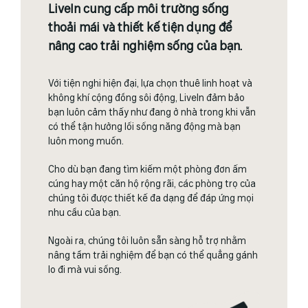
LiveIn cung cấp môi trường sống
thoải mái và thiết kế tiện dụng để
nâng cao trải nghiệm sống của bạn.
Với tiện nghi hiện đại, lựa chọn thuê linh hoạt và
không khí cộng đồng sôi động, LiveIn đảm bảo
bạn luôn cảm thấy như đang ở nhà trong khi vẫn
có thể tận hưởng lối sống năng động mà bạn
luôn mong muốn.
Cho dù bạn đang tìm kiếm một phòng đơn ấm
cúng hay một căn hộ rộng rãi, các phòng trọ của
chúng tôi được thiết kế đa dạng để đáp ứng mọi
nhu cầu của bạn.
Ngoài ra, chúng tôi luôn sẵn sàng hỗ trợ nhằm
nâng tầm trải nghiệm để bạn có thể quẳng gánh
lo đi mà vui sống.