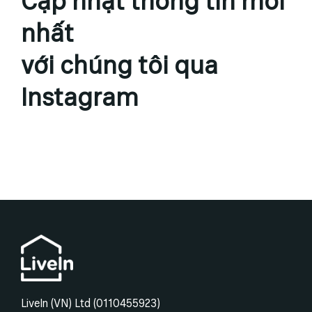
Cập nhật thông tin mới
nhất
với chúng tôi qua
Instagram
LiveIn (VN) Ltd (0110455923)