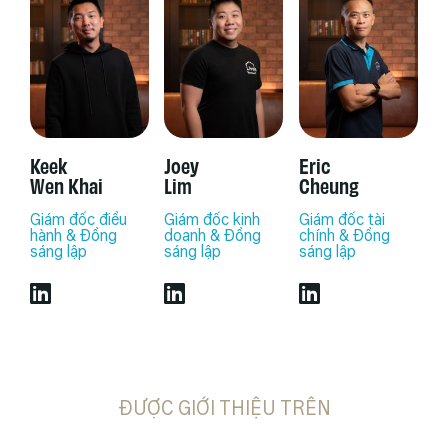
Keek
Joey
Eric
Wen Khai
Lim
Cheung
Giám đốc điều
Giám đốc kinh
Giám đốc tài
hành & Đồng
doanh & Đồng
chính & Đồng
sáng lập
sáng lập
sáng lập
ĐƯỢC GIỚI THIỆU TRÊN