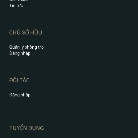
Tin tức
CHỦ SỞ HỮU
Quản lý phòng trọ
Đăng nhập
ĐỐI TÁC
Đăng nhập
TUYỂN DỤNG