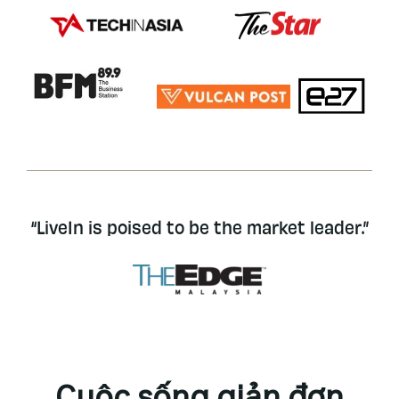
“LiveIn is poised to be the market leader.”