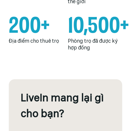
thế giới
200+
10,500+
Địa điểm cho thuê trọ
Phòng trọ đã được ký
hợp đồng
LiveIn mang lại gì
cho bạn?